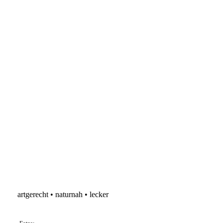
artgerecht • naturnah • lecker